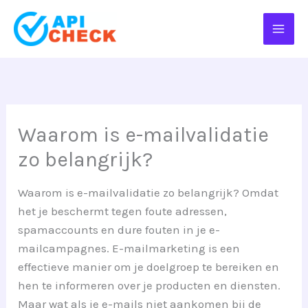
Ga
naar
de
inhoud
Waarom is e-mailvalidatie
zo belangrijk?
Waarom is e-mailvalidatie zo belangrijk? Omdat
het je beschermt tegen foute adressen,
spamaccounts en dure fouten in je e-
mailcampagnes. E-mailmarketing is een
effectieve manier om je doelgroep te bereiken en
hen te informeren over je producten en diensten.
Maar wat als je e-mails niet aankomen bij de