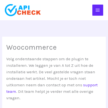
Ga
naar
de
inhoud
Woocommerce
Volg onderstaande stappen om de plugin te
installeren. We leggen je van A tot Z uit hoe de
installatie werkt. De veel gestelde vragen staan
onderaan het artikel. Mocht je er toch niet
uitkomen neem dan contact op met ons
support
team
. Dit team helpt je verder met alle overige
vragen.