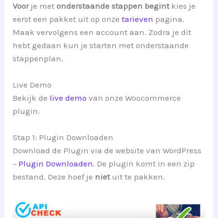
Voor
je met
onderstaande stappen begint
kies je
eerst een pakket uit op onze
tarieven
pagina.
Maak vervolgens een account aan. Zodra je dit
hebt gedaan kun je starten met onderstaande
stappenplan.
Live Demo
Bekijk de
live demo
van onze Woocommerce
plugin.
Stap 1: Plugin Downloaden
Download de Plugin via de website van WordPress
–
Plugin Downloaden
. De plugin komt in een zip
bestand. Deze hoef je
niet
uit te pakken.