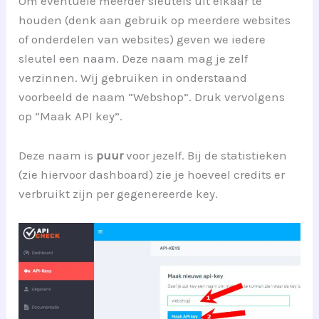
Om eventuele meerder sleutels uit elkaar te
houden (denk aan gebruik op meerdere websites
of onderdelen van websites) geven we iedere
sleutel een naam. Deze naam mag je zelf
verzinnen. Wij gebruiken in onderstaand
voorbeeld de naam “Webshop”. Druk vervolgens
op “Maak API key”.
Deze naam is
puur
voor jezelf. Bij de statistieken
(zie hiervoor dashboard) zie je hoeveel credits er
verbruikt zijn per gegenereerde key.