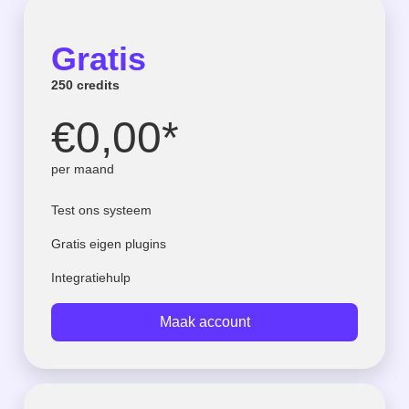
Gratis
250 credits
€0,00*
per maand
Test ons systeem
Gratis eigen plugins
Integratiehulp
Maak account