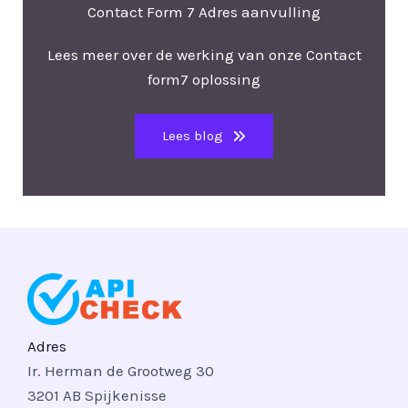
Contact Form 7 Adres aanvulling
Lees meer over de werking van onze Contact
form7 oplossing
Lees blog
Adres
Ir. Herman de Grootweg 30
3201 AB Spijkenisse