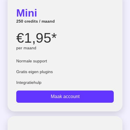
Mini
250 credits / maand
€1,95*
per maand
Normale support
Gratis eigen plugins
Integratiehulp
Maak account