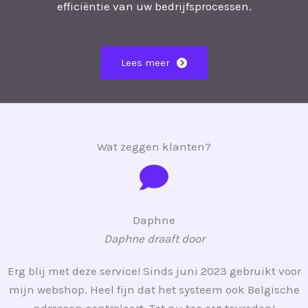
efficiëntie van uw bedrijfsprocessen.
Lees meer
Wat zeggen klanten?
Daphne
Daphne draaft door
Erg blij met deze service! Sinds juni 2023 gebruikt voor
mijn webshop. Heel fijn dat het systeem ook Belgische
adressen controleert. Tot nu toe erg tevreden!