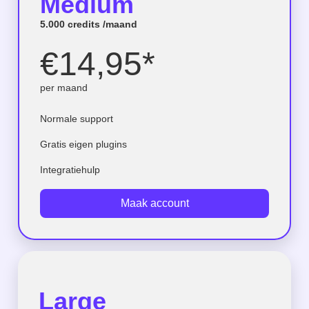
Medium
5.000 credits /maand
€14,95*
per maand
Normale support
Gratis eigen plugins
Integratiehulp
Maak account
Large