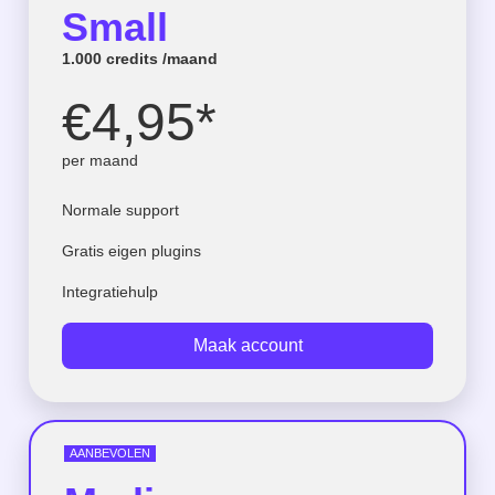
Small
1.000 credits /maand
€4,95*
per maand
Normale support
Gratis eigen plugins
Integratiehulp
Maak account
AANBEVOLEN