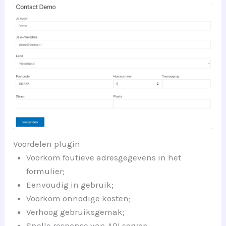
Voordelen plugin
Voorkom foutieve adresgegevens in het
formulier;
Eenvoudig in gebruik;
Voorkom onnodige kosten;
Verhoog gebruiksgemak;
Snelle response van API server;