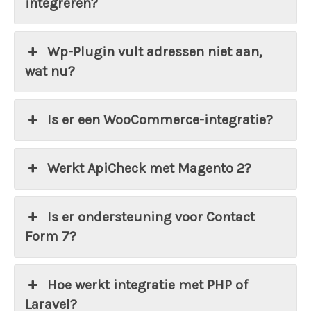
integreren?
Wp-Plugin vult adressen niet aan,
wat nu?
Is er een WooCommerce-integratie?
Werkt ApiCheck met Magento 2?
Is er ondersteuning voor Contact
Form 7?
Hoe werkt integratie met PHP of
Laravel?