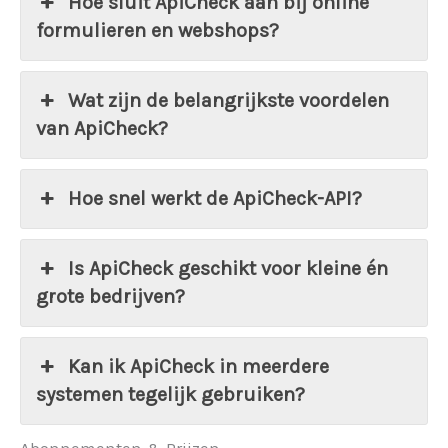
Hoe sluit ApiCheck aan bij online
formulieren en webshops?
Wat zijn de belangrijkste voordelen
van ApiCheck?
Hoe snel werkt de ApiCheck-API?
Is ApiCheck geschikt voor kleine én
grote bedrijven?
Kan ik ApiCheck in meerdere
systemen tegelijk gebruiken?