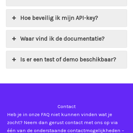
Hoe beveilig ik mijn API-key?
Waar vind ik de documentatie?
Is er een test of demo beschikbaar?
Contact
Heb je in onze FAQ niet kunnen vinden wat je
zocht? Neem dan gerust contact met ons op via
één van de onderstaande contactmogelijkheden –