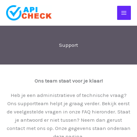
Ga
naar
de
inhoud
Support
Ons team staat voor je klaar!
Heb je een administratieve of technische vraag?
Ons supportteam helpt je graag verder. Bekijk eerst
de veelgestelde vragen in onze FAQ hieronder. Staat
je antwoord er niet tussen? Neem dan gerust
contact met ons op. Onze gegevens staan onderaan
deze pagina.