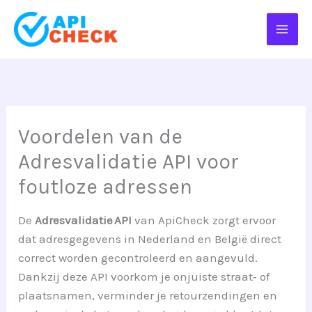
Ga
naar
de
inhoud
Voordelen van de
Adresvalidatie API voor
foutloze adressen
De
Adresvalidatie API
van ApiCheck zorgt ervoor
dat adresgegevens in Nederland en België direct
correct worden gecontroleerd en aangevuld.
Dankzij deze API voorkom je onjuiste straat‑ of
plaatsnamen, verminder je retourzendingen en