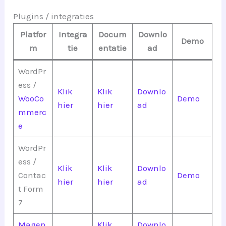
Plugins / integraties
Platfor
Integra
Docum
Downlo
Demo
m
tie
entatie
ad
WordPr
ess /
Klik
Klik
Downlo
WooCo
Demo
hier
hier
ad
mmerc
e
WordPr
ess /
Klik
Klik
Downlo
Contac
Demo
hier
hier
ad
t Form
7
Magen
Klik
Downlo