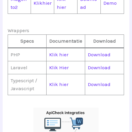
Klikhier
Demo
to2
hier
ad
Wrappers
Specs
Documentatie
Download
PHP
Klik hier
Download
Laravel
Klik Hier
Download
Typescript /
Klik hier
Download
Javascript