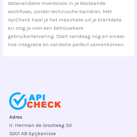
datavalidatie moeiteloos in je bestaande
workflows, zonder technische barrières. Met
ApiCheck haal je het maximale uit je klantdata
en zorg je voor een betrouwbare
gebruikerservaring. Start vandaag nog en ervaar
hoe integratie en validatie perfect samenkomen.
Adres
Ir. Herman de Grootweg 30
3201 AB Spijkenisse