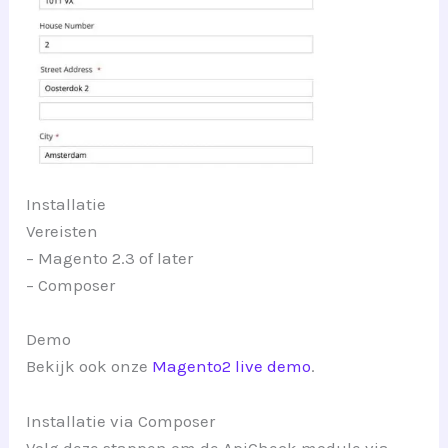
Installatie
Vereisten
– Magento 2.3 of later
– Composer
Demo
Bekijk ook onze
Magento2 live demo
.
Installatie via Composer
Volg deze stappen om de ApiCheck module via