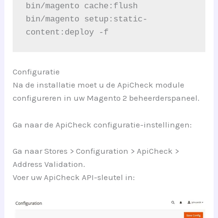
bin/magento cache:flush
bin/magento setup:static-
content:deploy -f
Configuratie
Na de installatie moet u de ApiCheck module
configureren in uw Magento 2 beheerderspaneel.
Ga naar de ApiCheck configuratie-instellingen:
Ga naar Stores > Configuration > ApiCheck >
Address Validation.
Voer uw ApiCheck API-sleutel in: