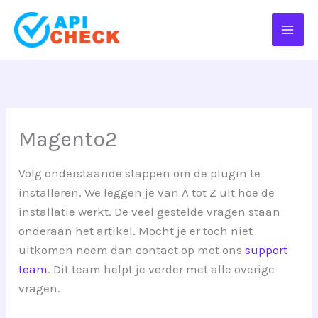
Ga
naar
de
inhoud
Magento2
Volg onderstaande stappen om de plugin te
installeren. We leggen je van A tot Z uit hoe de
installatie werkt. De veel gestelde vragen staan
onderaan het artikel. Mocht je er toch niet
uitkomen neem dan contact op met ons
support
team
. Dit team helpt je verder met alle overige
vragen.