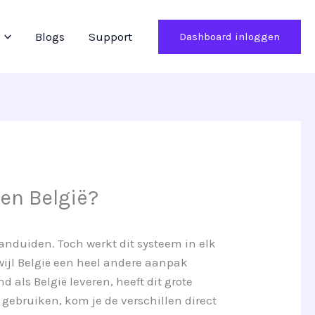
Blogs
Support
Dashboard inloggen
 en België?
aanduiden. Toch werkt dit systeem in elk
rwijl België een heel andere aanpak
d als België leveren, heeft dit grote
gebruiken, kom je de verschillen direct