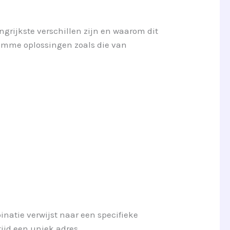
grijkste verschillen zijn en waarom dit
slimme oplossingen zoals die van
inatie verwijst naar een specifieke
tijd een uniek adres.