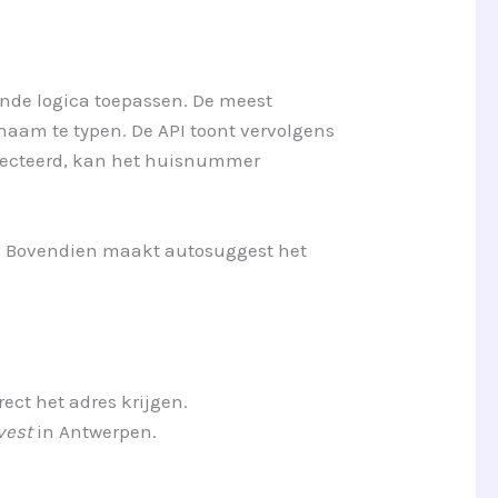
ende logica toepassen. De meest
tnaam te typen. De API toont vervolgens
electeerd, kan het huisnummer
ts. Bovendien maakt autosuggest het
ct het adres krijgen.
vest
in Antwerpen.