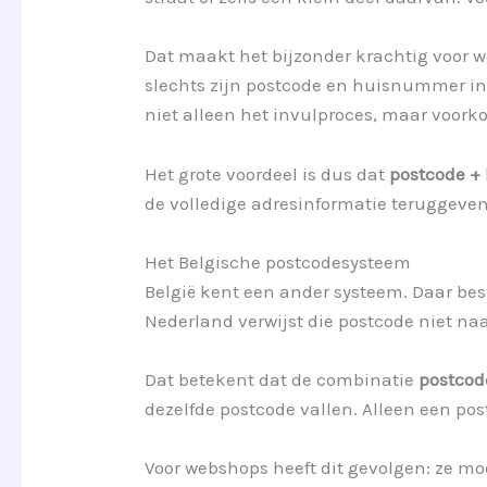
Dat maakt het bijzonder krachtig voor w
slechts zijn postcode en huisnummer in 
niet alleen het invulproces, maar voork
Het grote voordeel is dus dat
postcode +
de volledige adresinformatie teruggeven
Het Belgische postcodesysteem
België kent een ander systeem. Daar bes
Nederland verwijst die postcode niet naa
Dat betekent dat de combinatie
postcod
dezelfde postcode vallen. Alleen een p
Voor webshops heeft dit gevolgen: ze m