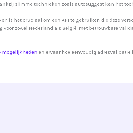
ankzij slimme technieken zoals autosuggest kan het toch 
ken is het cruciaal om een API te gebruiken die deze vers
ng voor zowel Nederland als België, met betrouwbare valida
e mogelijkheden
en ervaar hoe eenvoudig adresvalidatie 