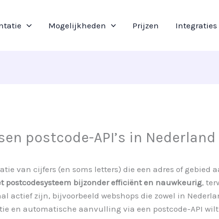
tatie
Mogelijkheden
Prijzen
Integraties
ssen postcode-API’s in Nederland
ie van cijfers (en soms letters) die een adres of gebied 
et postcodesysteem bijzonder efficiënt en nauwkeurig
, te
al actief zijn, bijvoorbeeld webshops die zowel in Nederlan
tie en automatische aanvulling via een postcode-API wilt 