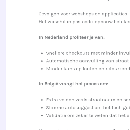
Gevolgen voor webshops en applicaties
Het verschil in postcode-opbouw beteke
In Nederland profiteer je van:
Snellere checkouts met minder invu
Automatische aanvulling van straat 
Minder kans op fouten en retourzen
In België vraagt het proces om:
Extra velden zoals straatnaam en s
Slimme autosuggest om het toch geb
Validatie om zeker te weten dat het 