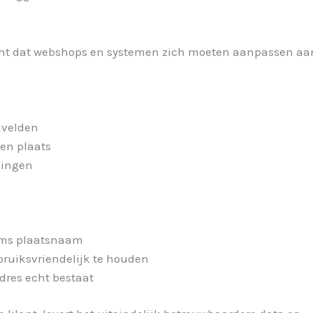
nt dat webshops en systemen zich moeten aanpassen aan h
lvelden
en plaats
dingen
oms plaatsnaam
ruiksvriendelijk te houden
adres echt bestaat