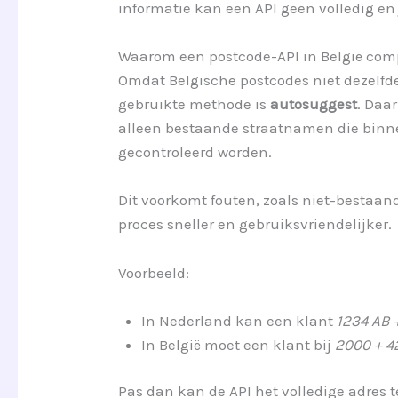
informatie kan een API geen volledig en
Waarom een postcode-API in België comp
Omdat Belgische postcodes niet dezelfd
gebruikte methode is
autosuggest
. Daa
alleen bestaande straatnamen die binne
gecontroleerd worden.
Dit voorkomt fouten, zoals niet-bestaan
proces sneller en gebruiksvriendelijker.
Voorbeeld:
In Nederland kan een klant
1234 AB 
In België moet een klant bij
2000 + 4
Pas dan kan de API het volledige adres 