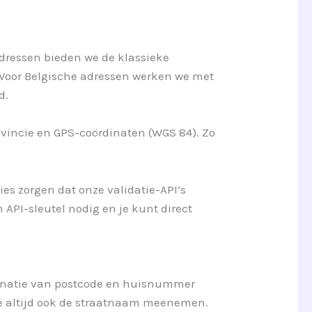
adressen bieden we de klassieke
 Voor Belgische adressen werken we met
d.
ovincie en GPS-coördinaten (WGS 84). Zo
ties zorgen dat onze validatie-API’s
 API-sleutel nodig en je kunt direct
mbinatie van postcode en huisnummer
t je altijd ook de straatnaam meenemen.