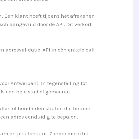
. Een klant hoeft tijdens het afrekenen
sch aangevuld door de API. Dit verkort
en adresvalidatie-API in één enkele call
voor Antwerpen). In tegenstelling tot
lfs een hele stad of gemeente.
ntallen of honderden straten die binnen
 een adres eenduidig te bepalen.
aam en plaatsnaam. Zonder die extra