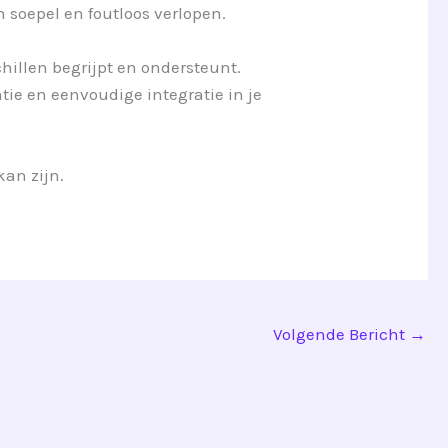
soepel en foutloos verlopen.
chillen begrijpt en ondersteunt.
tie en eenvoudige integratie in je
kan zijn.
Volgende Bericht
→