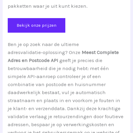
pakketten waar je uit kunt kiezen.
Bekijk onze prijzen
Ben je op zoek naar de ultieme
adresvalidatie‑oplossing? Onze
Meest Complete
Adres en Postcode API
geeft je precies die
betrouwbaarheid die je nodig hebt: met één
simpele API‑aanroep controleer je of een
combinatie van postcode en huisnummer
daadwerkelijk bestaat, vul je automatisch
straatnaam en plaats in en voorkom je fouten in
je klant‑ en verzenddata. Dankzij deze krachtige
validatie verlaag je retourzendingen door foutieve
adressen, bespaar je op verwerkingskosten en
verhoog je het gebruikersgemak op je website of