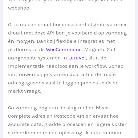
webshop.
Of je nu een small business bent of grote volumes
draait met deze API ben je voorbereid op vandaag
én morgen. Dankzij flexibele integraties met
platforms zoals
WooCommerce
, Magento 2 of
aangepaste systemen in
Laravel
, sluit de
implementatie naadloos aan je workflow. Schep
vertrouwen bij je klanten door altijd de juiste
adresgegevens vast te leggen precies zoals de
markt vraagt.
Ga vandaag nog aan de slag met de Meest
Complete Adres en Postcode API en ervaar hoe
accurate data, gladde processen en lagere kosten
samenkomen in één oplossing. Je data verdient