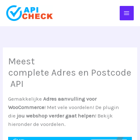
Ga
naar
de
inhoud
Meest
complete Adres en Postcode
API
Gemakkelijke
Adres aanvulling voor
WooCommerce
! Met vele voordelen! De plugin
die
jou webshop verder gaat helpen
! Bekijk
hieronder de voordelen.